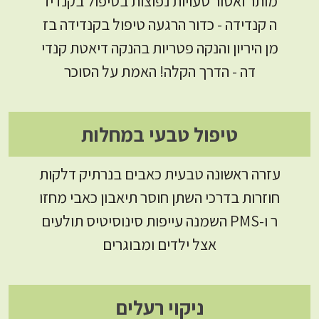
מותר ואסור טעויות נפוצות בטיפול בקנדיד
ה קנדידה - כדור הרגעה טיפול בקנדידה בז
מן היריון והנקה פטריות בהנקה דיאטת קנדי
דה - הדרך הקלה! האמת על הסוכר
טיפול טבעי במחלות
עזרה ראשונה טבעית כאבים בנרתיק דלקות
חוזרות בדרכי השתן חוסר תיאבון כאבי מחזו
ר ו-PMS השמנה עייפות סינוסיטיס תולעים
אצל ילדים ומבוגרים
ניקוי רעלים