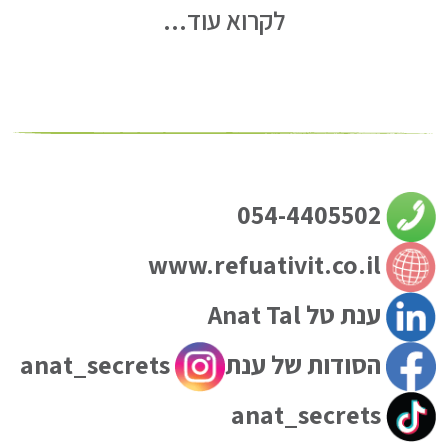
לקרוא עוד...
054-4405502
www.refuativit.co.il
ענת טל Anat Tal
הסודות של ענת
anat_secrets
anat_secrets